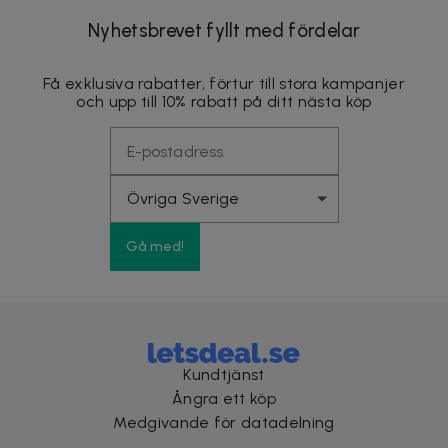
Nyhetsbrevet fyllt med fördelar
Få exklusiva rabatter, förtur till stora kampanjer
och upp till 10% rabatt på ditt nästa köp
Gå med!
Kundtjänst
Ångra ett köp
Medgivande för datadelning