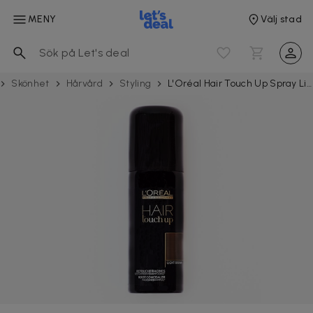
MENY
Välj stad
Skönhet
Hårvård
Styling
L'Oréal Hair Touch Up Spray Light Brown 75ml