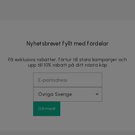
Nyhetsbrevet fyllt med fördelar
Få exklusiva rabatter, förtur till stora kampanjer och
upp till 10% rabatt på ditt nästa köp
Gå med!