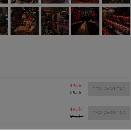
395 kr
DEAL AVSLUTAD
595 kr
495 kr
DEAL AVSLUTAD
995 kr