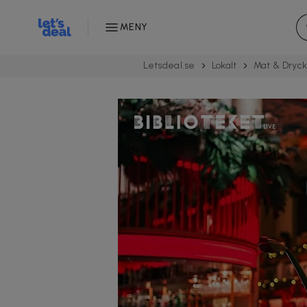
MENY
Letsdeal.se
Lokalt
Mat & Dryc