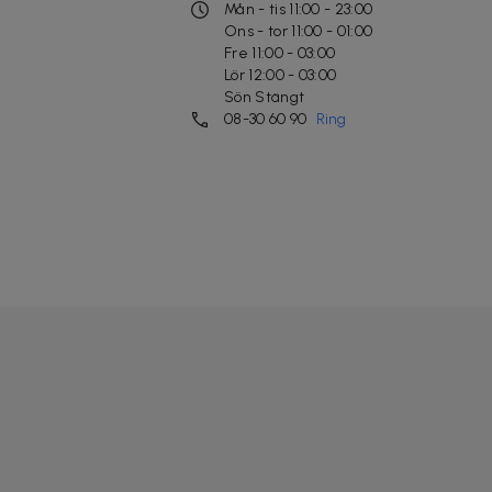
Mån - tis 11:00 - 23:00
Ons - tor 11:00 - 01:00
Fre 11:00 - 03:00
Lör 12:00 - 03:00
Sön Stängt
08-30 60 90
Ring