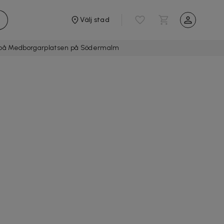
Välj stad
ve på Medborgarplatsen på Södermalm