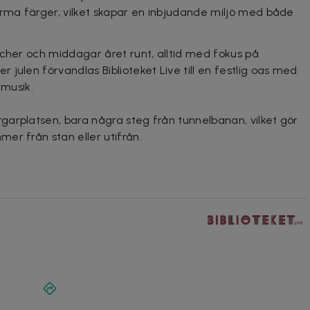
arma färger, vilket skapar en inbjudande miljö med både
ncher och middagar året runt, alltid med fokus på
julen förvandlas Biblioteket Live till en festlig oas med
emusik.
arplatsen, bara några steg från tunnelbanan, vilket gör
er från stan eller utifrån.