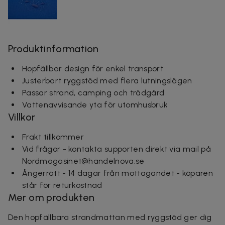
Produktinformation
Hopfällbar design för enkel transport
Justerbart ryggstöd med flera lutningslägen
Passar strand, camping och trädgård
Vattenavvisande yta för utomhusbruk
Villkor
Frakt tillkommer
Vid frågor - kontakta supporten direkt via mail på
Nordmagasinet@handelnova.se
Ångerrätt - 14 dagar från mottagandet - köparen
står för returkostnad
Mer om produkten
Den hopfällbara strandmattan med ryggstöd ger dig