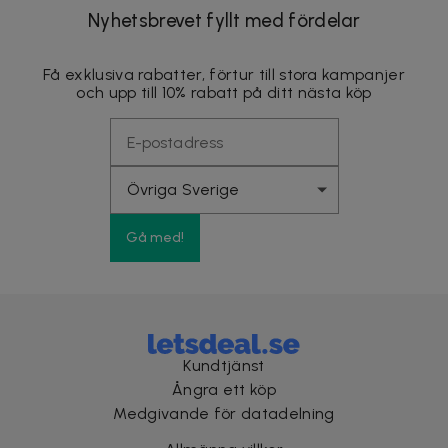
Nyhetsbrevet fyllt med fördelar
Få exklusiva rabatter, förtur till stora kampanjer
och upp till 10% rabatt på ditt nästa köp
Gå med!
Kundtjänst
Ångra ett köp
Medgivande för datadelning