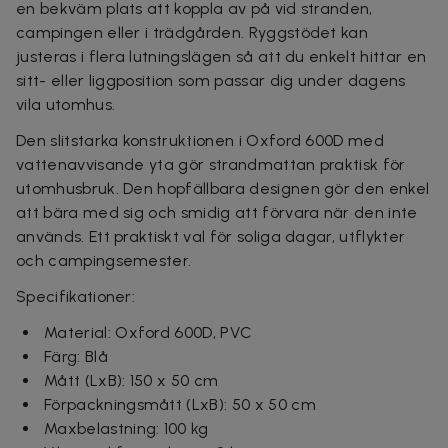
en bekväm plats att koppla av på vid stranden,
campingen eller i trädgården. Ryggstödet kan
justeras i flera lutningslägen så att du enkelt hittar en
sitt- eller liggposition som passar dig under dagens
vila utomhus.
Den slitstarka konstruktionen i Oxford 600D med
vattenavvisande yta gör strandmattan praktisk för
utomhusbruk. Den hopfällbara designen gör den enkel
att bära med sig och smidig att förvara när den inte
används. Ett praktiskt val för soliga dagar, utflykter
och campingsemester.
Specifikationer:
Material: Oxford 600D, PVC
Färg: Blå
Mått (LxB): 150 x 50 cm
Förpackningsmått (LxB): 50 x 50 cm
Maxbelastning: 100 kg