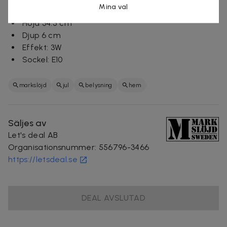
Mina val
Bredd 67 cm
Höjd 34.5 cm
Djup 6 cm
Effekt: 3W
Sockel: E10
markslöjd
jul
belysning
hem
Säljes av
Let's deal AB
Organisationsnummer
:
556796-3466
https://letsdeal.se
DEAL AVSLUTAD