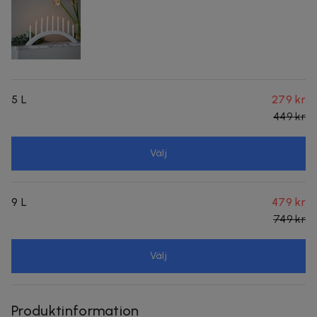
5 L
279 kr
449 kr
Välj
9 L
479 kr
749 kr
Välj
Produktinformation