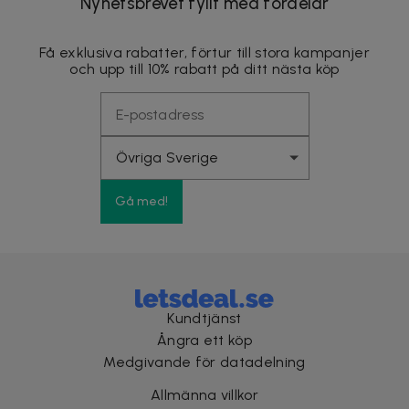
Nyhetsbrevet fyllt med fördelar
Få exklusiva rabatter, förtur till stora kampanjer
och upp till 10% rabatt på ditt nästa köp
Gå med!
Kundtjänst
Ångra ett köp
Medgivande för datadelning
Allmänna villkor