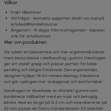
Villkor
Frakt tillkommer
Vid frågor - kontakta supporten direkt via mail på
letsdeal@handelnova.se
Ångerrätt - 14 dagar från mottagandet - köparen
står för returkostnad
Mer om produkten
Ge cykeln en bekvämare och mer ergonomisk känsla
med dessa deluxe cykelhandtag i gummi. Handtagen
ger ett stabilt grepp och passar perfekt för både
pendling och längre fritidsturer. Den ergonomiska
designen hjälper till att minska obehag i händerna
och gör cyklingen mer avslappnad och komfortabel.
Handtagen är tillverkade av slitstarkt gummi som
kombinerar hållbarhet med en mjuk och behaglig
känsla. Med en längd på 12,5 cm och innerdiameter på
22 mm passar de flesta standardstyren. Ett praktiskt