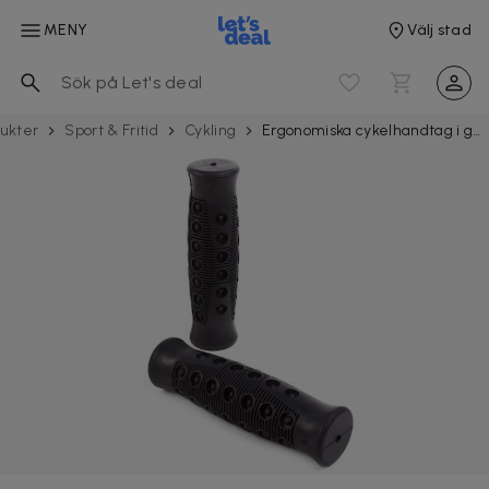
MENY
Välj stad
ukter
Sport & Fritid
Cykling
Ergonomiska cykelhandtag i gummi 12,5 cm