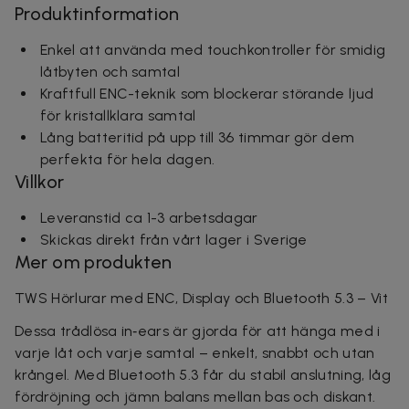
Produktinformation
Enkel att använda med touchkontroller för smidig
låtbyten och samtal
Kraftfull ENC-teknik som blockerar störande ljud
för kristallklara samtal
Lång batteritid på upp till 36 timmar gör dem
perfekta för hela dagen.
Villkor
Leveranstid ca 1-3 arbetsdagar
Skickas direkt från vårt lager i Sverige
Mer om produkten
TWS Hörlurar med ENC, Display och Bluetooth 5.3 – Vit
Dessa trådlösa in‑ears är gjorda för att hänga med i
varje låt och varje samtal – enkelt, snabbt och utan
krångel. Med Bluetooth 5.3 får du stabil anslutning, låg
fördröjning och jämn balans mellan bas och diskant.