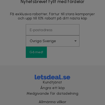
Nyhetsbrevet fyllt med fördelar
Få exklusiva rabatter, förtur till stora kampanjer
och upp till 10% rabatt på ditt nästa köp
Gå med!
Kundtjänst
Ångra ett köp
Medgivande för datadelning
Allmänna villkor