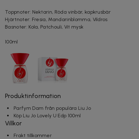
Toppnoter: Nektarin, Röda vinbär, kapkrusbär
Hjärtnoter: Fresia, Mandarinblomma, Vildros
Basnoter: Kola, Patchouli, Vit mysk
100ml
Produktinformation
Parfym Dam från populära Liu Jo
Köp Liu Jo Lovely U Edp 100ml
Villkor
Frakt tillkommer