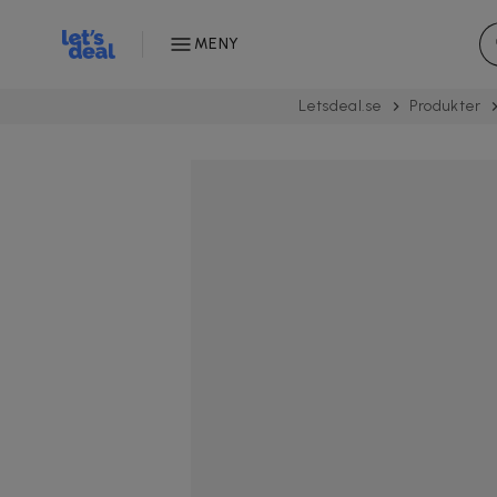
MENY
Letsdeal.se
Produkter