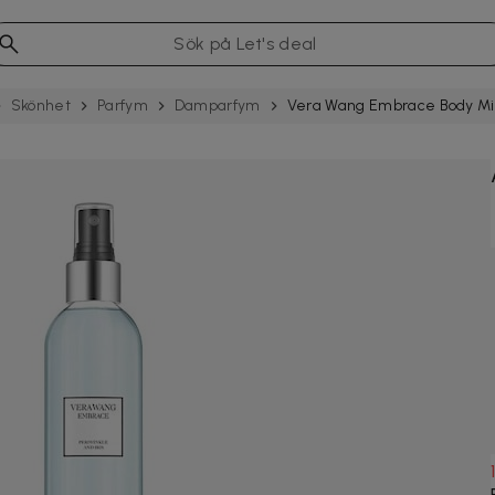
Skönhet
Parfym
Damparfym
Vera Wang Embrace Body Mist