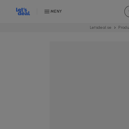
MENY
Letsdeal.se
Produ