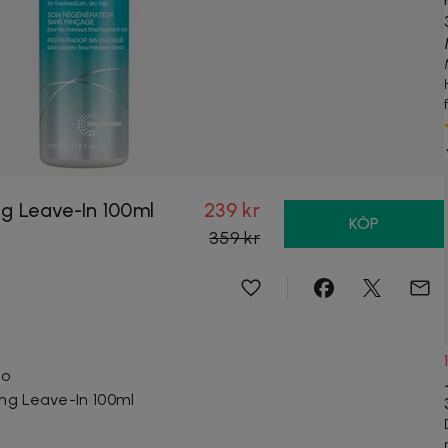
ng Leave-In 100ml
239 kr
KÖP
359 kr
co
ing Leave-In 100ml