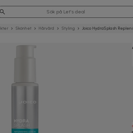
kter
Skönhet
Hårvård
Styling
Joico HydraSplash Repleni