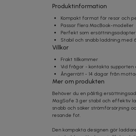
Produktinformation
Kompakt format för resor och p
Passar flera MacBook-modeller
Perfekt som ersättningsadapter
Stabil och snabb laddning med 
Villkor
Frakt tillkommer
Vid frågor - kontakta supporten
Ångerrätt - 14 dagar från motta
Mer om produkten
Behöver du en pålitlig ersättnings
MagSafe 3 ger stabil och effektiv l
snabb och säker strömförsörjning o
resande fot.
Den kompakta designen gör laddare