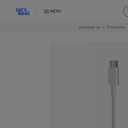
MENY
Letsdeal.se
Produkter