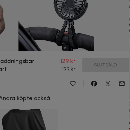
pladdningsbar
129 kr
SLUTSÅLD
art
199 kr
Andra köpte också