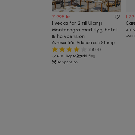
7 995 kr
1 79
1 vecka för 2 till Ulcinj i
Car
Montenegro med flyg, hotell
Smid
barn
& halvpension
Avresor från Arlanda och Sturup
3,8
(
4
)
450+ köpta
Inkl. flyg
Halvpension