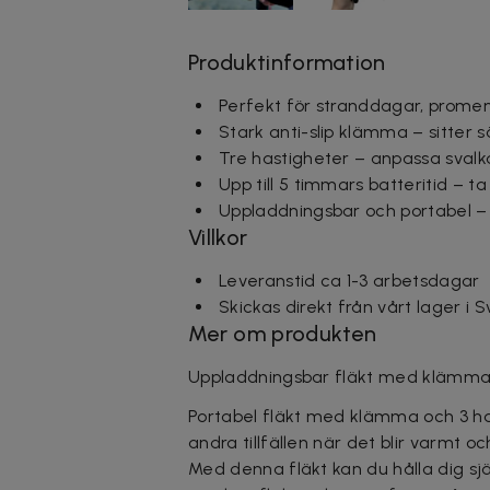
Produktinformation
Perfekt för stranddagar, promena
Stark anti-slip klämma – sitter 
Tre hastigheter – anpassa svalk
Upp till 5 timmars batteritid – 
Uppladdningsbar och portabel – an
Villkor
Leveranstid ca 1-3 arbetsdagar
Skickas direkt från vårt lager i 
Mer om produkten
Uppladdningsbar fläkt med klämma
Portabel fläkt med klämma och 3 ha
andra tillfällen när det blir varmt oc
Med denna fläkt kan du hålla dig sjä