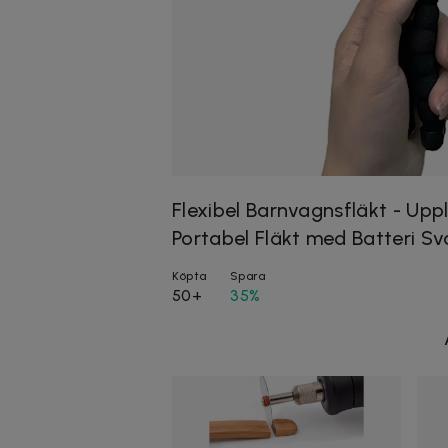
Flexibel Barnvagnsfläkt - Up
Portabel Fläkt med Batteri Sv
Köpta
Spara
50+
35%