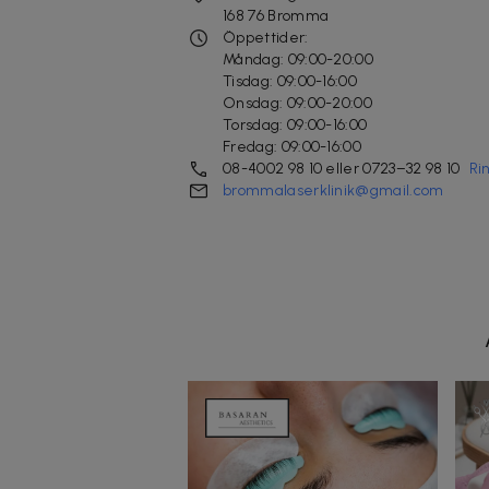
168 76
Bromma
Öppettider:
Måndag: 09:00-20:00
Tisdag: 09:00-16:00
Onsdag: 09:00-20:00
Torsdag: 09:00-16:00
Fredag: 09:00-16:00
08-4002 98 10 eller 0723–32 98 10
Ri
brommalaserklinik@gmail.com