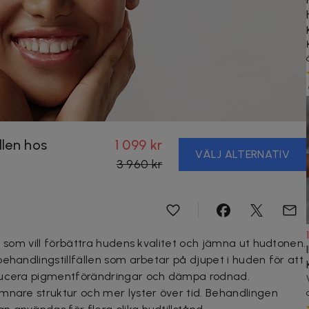
llen hos
1 099 kr
VÄLJ ALTERNATIV
3 960 kr
g som vill förbättra hudens kvalitet och jämna ut hudtonen.
ehandlingstillfällen som arbetar på djupet i huden för att
educera pigmentförändringar och dämpa rodnad.
mnare struktur och mer lyster över tid. Behandlingen