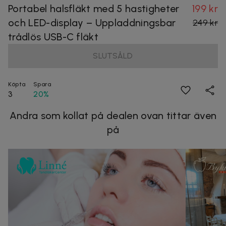
Portabel halsfläkt med 5 hastigheter
199 kr
och LED-display – Uppladdningsbar
249 kr
trådlös USB-C fläkt
SLUTSÅLD
Köpta
Spara
3
20%
Andra som kollat på dealen ovan tittar även
på