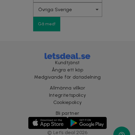
Gå med!
Kundtjänst
Ångra ett köp
Medgivande för datadelning
Allmänna villkor
Integritetspolicy
Cookiepolicy
Bli partner
©
Let’s deal
2026