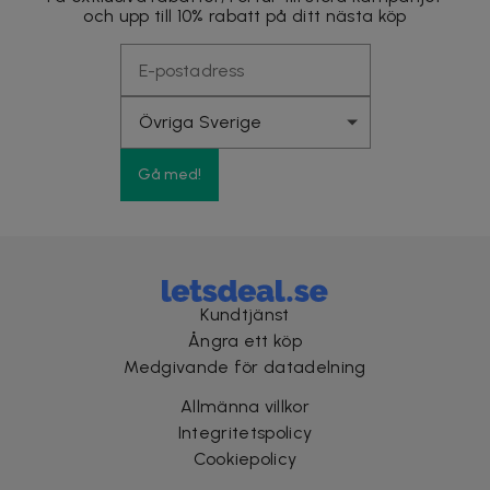
och upp till 10% rabatt på ditt nästa köp
Gå med!
Kundtjänst
Ångra ett köp
Medgivande för datadelning
Allmänna villkor
Integritetspolicy
Cookiepolicy