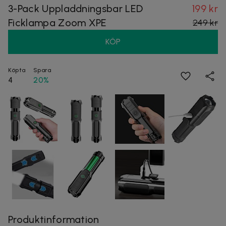
3-Pack Uppladdningsbar LED
199 kr
Ficklampa Zoom XPE
249 kr
KÖP
Köpta
Spara
4
20%
Produktinformation