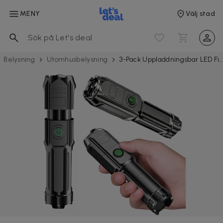
MENY
Välj stad
Belysning
Utomhus­belysning
3-Pack Uppladdningsbar LED Ficklampa Zoom XPE