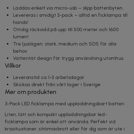
Laddas enkelt via micro-usb – slipp batteribyten.
Levereras i smidigt 3-pack – alltid en ficklampa till
hands!
Otrolig räckvidd på upp till 500 meter och 1600
lumen!
Tre ljuslägen: stark, medium och SOS för alla
behov.
Vattentät design för trygg användning utomhus.
Villkor
Leveranstid ca 1-3 arbetsdagar
Skickas direkt från vårt lager i Sverige
Mer om produkten
3-Pack LED ficklampa med uppladdningsbart batteri
Liten, lätt och kompakt uppladdningsbar led-
ficklampa som är enkel att använda. Perfekt vid
krissituationer, strömavbrott eller för dig som är ute i