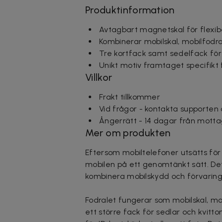
Produktinformation
Avtagbart magnetskal för flexi
Kombinerar mobilskal, mobilfodra
Tre kortfack samt sedelfack för 
Unikt motiv framtaget specifikt
Villkor
Frakt tillkommer
Vid frågor - kontakta supporten
Ångerrätt - 14 dagar från motta
Mer om produkten
Eftersom mobiltelefoner utsätts för 
mobilen på ett genomtänkt sätt. Det 
kombinera mobilskydd och förvaring 
Fodralet fungerar som mobilskal, mob
ett större fack för sedlar och kvit