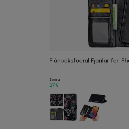
Plånboksfodral Fjärilar för iP
Spara
27%