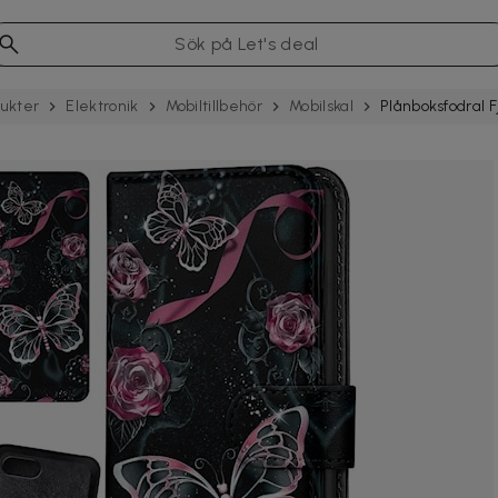
ukter
Elektronik
Mobil­tillbehör
Mobilskal
Plånboksfodral Fj