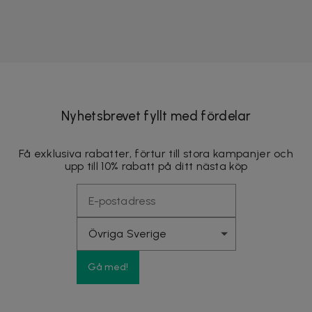
Nyhetsbrevet fyllt med fördelar
Få exklusiva rabatter, förtur till stora kampanjer och
upp till 10% rabatt på ditt nästa köp
Gå med!