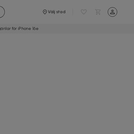
Välj stad
ärilar för iPhone 16e