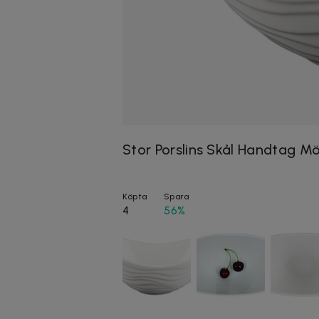
Stor Porslins Skål Handtag Mö
Köpta
Spara
4
56%