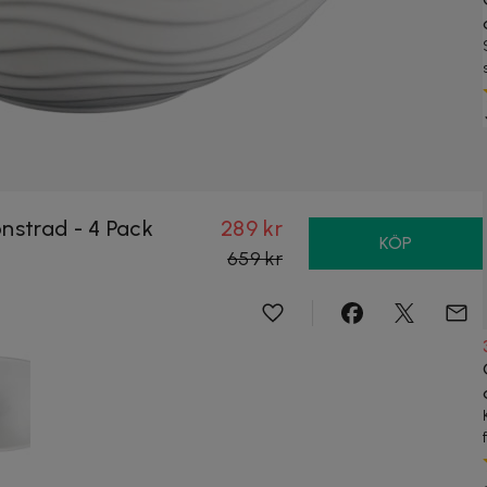
nstrad - 4 Pack
289 kr
KÖP
659 kr