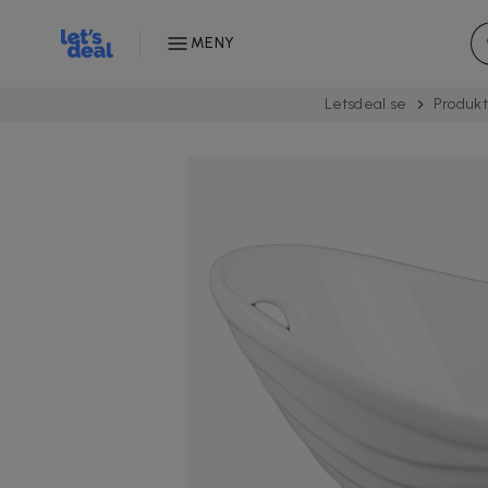
MENY
Letsdeal.se
Produk