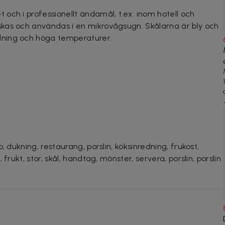
och i professionellt ändamål, t.ex. inom hotell och
kas och användas i en mikrovågsugn. Skålarna är bly och
ning och höga temperaturer.
 dukning, restaurang, porslin, köksinredning, frukost,
frukt, stor, skål, handtag, mönster, servera, porslin, porslin