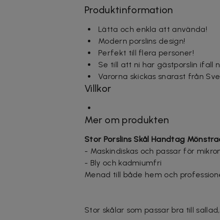
Produktinformation
Lätta och enkla att använda!
Modern porslins design!
Perfekt till flera personer!
Se till att ni har gästporslin ifal
Varorna skickas snarast från Sve
Villkor
Mer om produkten
Stor Porslins Skål Handtag Mönstra
- Maskindiskas och passar för mikro
- Bly och kadmiumfri
Menad till både hem och professionell
Stor skålar som passar bra till salla