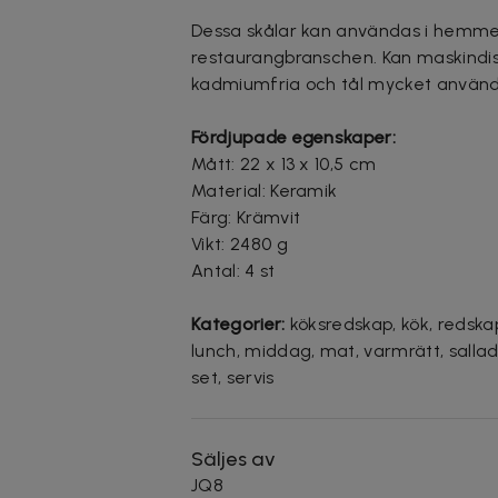
Dessa skålar kan användas i hemmet 
restaurangbranschen. Kan maskindis
kadmiumfria och tål mycket använd
Fördjupade egenskaper:
Mått: 22 x 13 x 10,5 cm
Material: Keramik
Färg: Krämvit
Vikt: 2480 g
Antal: 4 st
Kategorier:
köksredskap, kök, redskap,
lunch, middag, mat, varmrätt, sallad, 
set, servis
Säljes av
JQ8