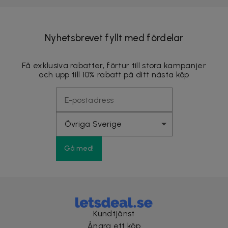
Nyhetsbrevet fyllt med fördelar
Få exklusiva rabatter, förtur till stora kampanjer
och upp till 10% rabatt på ditt nästa köp
Gå med!
Kundtjänst
Ångra ett köp