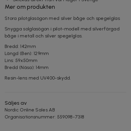
Mer om produkten
Stora pilotglasögon med silver båge och spegelglas
Snygga solglasögon i pilot-modell med silverfärgad
båge i metall och silver spegelglas.
Bredd: 142mm
Längd (Ben): 129mm
Lins: 59x50mm
Bredd (Näsa): 14mm
Resin-lens med UV400-skydd.
Säljes av
Nordic Online Sales AB
Organisationsnummer
:
559098-7318