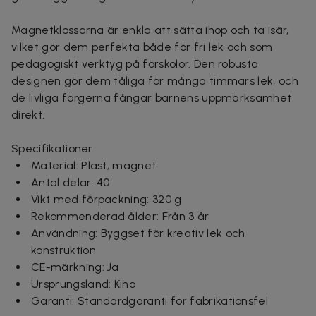
Magnetklossarna är enkla att sätta ihop och ta isär,
vilket gör dem perfekta både för fri lek och som
pedagogiskt verktyg på förskolor. Den robusta
designen gör dem tåliga för många timmars lek, och
de livliga färgerna fångar barnens uppmärksamhet
direkt.
Specifikationer
Material: Plast, magnet
Antal delar: 40
Vikt med förpackning: 320 g
Rekommenderad ålder: Från 3 år
Användning: Byggset för kreativ lek och
konstruktion
CE-märkning: Ja
Ursprungsland: Kina
Garanti: Standardgaranti för fabrikationsfel