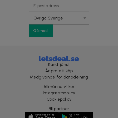
Gå med!
Kundtjänst
Ångra ett köp
Medgivande för datadelning
Allmänna villkor
Integritetspolicy
Cookiepolicy
Bli partner