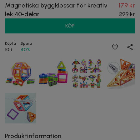
Magnetiska byggklossar för kreativ
179 kr
lek 40-delar
299 kr
KÖP
Köpta
Spara
10+
40%
Produktinformation