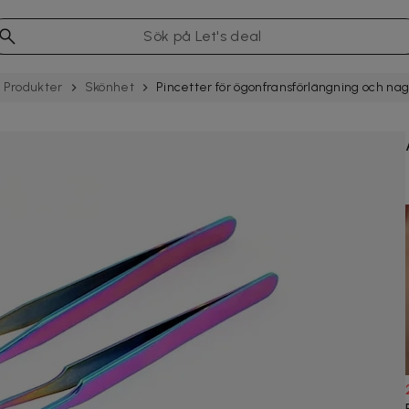
Produkter
Skönhet
Pincetter för ögonfransförlängning och na