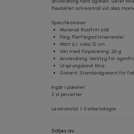
användning nära ögonen. Setet inneh
flexibilitet och kontroll vid olika mom
Specifikationer:
Material: Rostfritt stål
Färg: Flerfärgad (iriserande)
Mått (L): cirka 12 cm
Vikt med förpackning: 26 g
Användning: Verktyg för ögonfr
Ursprungsland: Kina
Garanti: Standardgaranti för fab
Ingår i paketet:
2 st pincetter
Leveranstid: 1-3 arbetsdagar
Säljes av