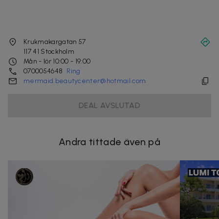
Krukmakargatan 57
117 41
Stockholm
Mån - lör 10:00 - 19:00
0700054648
Ring
mermaid.beautycenter@hotmail.com
DEAL AVSLUTAD
Andra tittade även på