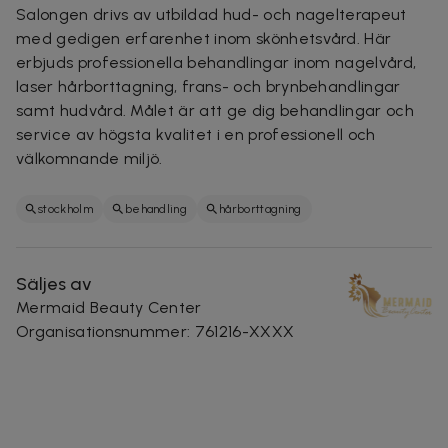
Salongen drivs av utbildad hud- och nagelterapeut
med gedigen erfarenhet inom skönhetsvård. Här
erbjuds professionella behandlingar inom nagelvård,
laser hårborttagning, frans- och brynbehandlingar
samt hudvård. Målet är att ge dig behandlingar och
service av högsta kvalitet i en professionell och
välkomnande miljö.
stockholm
behandling
hårborttagning
Säljes av
Mermaid Beauty Center
Organisationsnummer
:
761216-XXXX