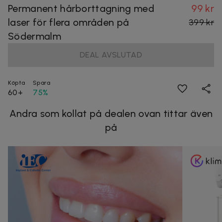
Permanent hårborttagning med
99 kr
laser för flera områden på
399 kr
Södermalm
DEAL AVSLUTAD
Köpta
Spara
60+
75%
Andra som kollat på dealen ovan tittar även
på