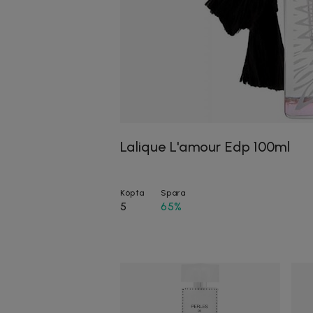
Lalique L'amour Edp 100ml
Köpta
Spara
5
65%