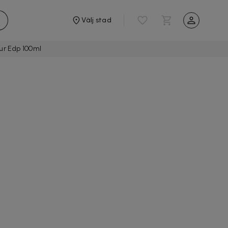
Välj stad
ur Edp 100ml