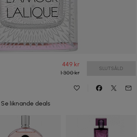
449 kr
SLUTSÅLD
1 300 kr
Se liknande deals