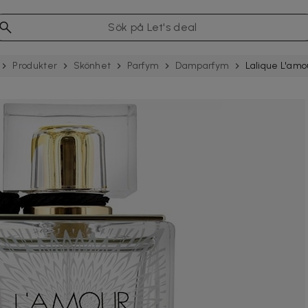
Produkter
Skönhet
Parfym
Damparfym
Lalique L'amo