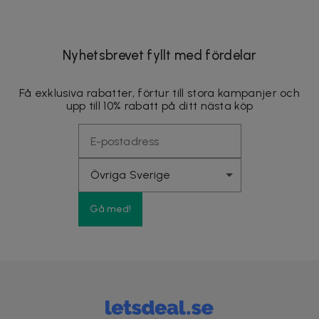
Nyhetsbrevet fyllt med fördelar
Få exklusiva rabatter, förtur till stora kampanjer och
upp till 10% rabatt på ditt nästa köp
Gå med!