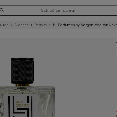
ukter
Skönhet
Parfym
HL Perfumes by Morgan Madison Next C