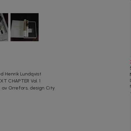
d Henrik Lundqvist
XT CHAPTER Vol. 1
 av Orrefors, design City