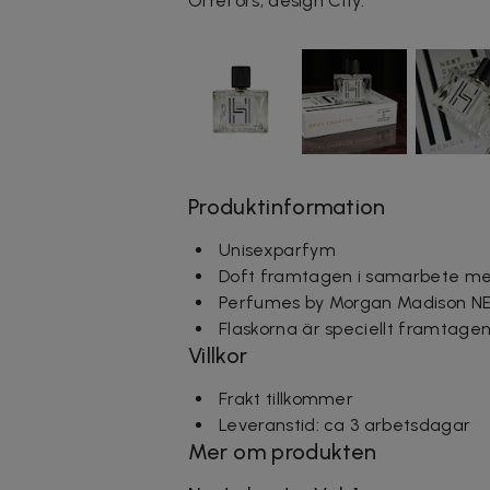
Orrefors, design City.
Produktinformation
Unisexparfym
Doft framtagen i samarbete me
Perfumes by Morgan Madison NE
Flaskorna är
speciellt framtagen
Villkor
Frakt tillkommer
Leveranstid: ca 3 arbetsdagar
Mer om produkten