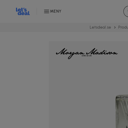
MENY
Letsdeal.se
Prod