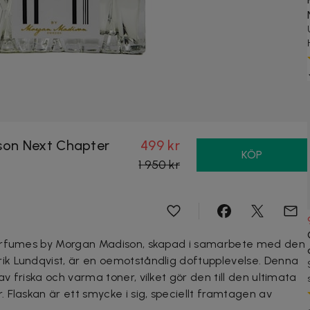
son Next Chapter
499 kr
KÖP
1 950 kr
Perfumes by Morgan Madison, skapad i samarbete med den
k Lundqvist, är en oemotståndlig doftupplevelse. Denna
 friska och varma toner, vilket gör den till den ultimata
 Flaskan är ett smycke i sig,
speciellt framtagen av