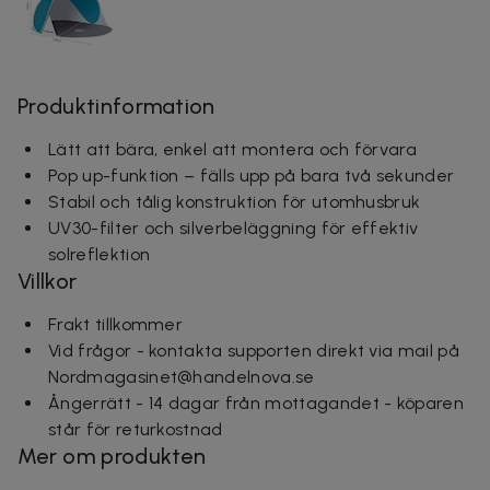
Produktinformation
Lätt att bära, enkel att montera och förvara
Pop up-funktion – fälls upp på bara två sekunder
Stabil och tålig konstruktion för utomhusbruk
UV30-filter och silverbeläggning för effektiv
solreflektion
Villkor
Frakt tillkommer
Vid frågor - kontakta supporten direkt via mail på
Nordmagasinet@handelnova.se
Ångerrätt - 14 dagar från mottagandet - köparen
står för returkostnad
Mer om produkten