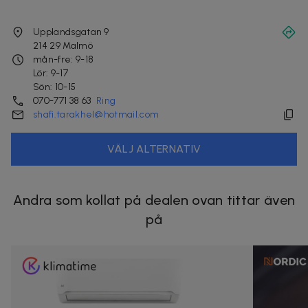
Upplandsgatan 9
214 29
Malmö
mån-fre: 9-18
Lör: 9-17
Sön: 10-15
070-771 38 63
Ring
shafi.tarakhel@hotmail.com
VÄLJ ALTERNATIV
Andra som kollat på dealen ovan tittar även
på