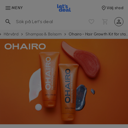
MENY
Välj stad
Hårvård
Shampoo & Balsam
Ohairo - Hair Growth Kit för starkare och friskare hår