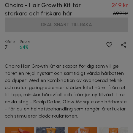
Ohairo - Hair Growth Kit för
249 kr
starkare och friskare hår
699 kr
DEAL SNART TILLBAKA
Köpta
Spara
7
64%
Ohairo Hair Growth Kit är skapat för dig som vill ge
håret en rejäl nystart och samtidigt vårda hårbotten
på djupet. Med en kombination av avancerad teknik
och naturliga ingredienser stärker kitet håret från rot
till topp, minskar håravfall och främjar ny tillväxt. I tre
enkla steg - Scalp Detox, Glow Masque och hårborste
- får du en helhetsbehandling som rengör, återfuktar
och stimulerar blodcirkulationen.