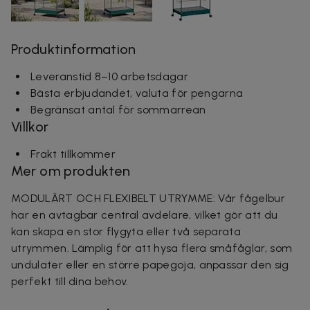
Produktinformation
Leveranstid 8–10 arbetsdagar
Bästa erbjudandet, valuta för pengarna
Begränsat antal för sommarrean
Villkor
Frakt tillkommer
Mer om produkten
MODULÄRT OCH FLEXIBELT UTRYMME: Vår fågelbur
har en avtagbar central avdelare, vilket gör att du
kan skapa en stor flygyta eller två separata
utrymmen. Lämplig för att hysa flera småfåglar, som
undulater eller en större papegoja, anpassar den sig
perfekt till dina behov.