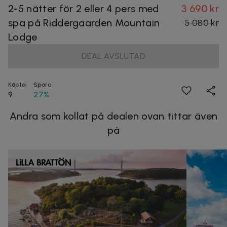
2-5 nätter för 2 eller 4 pers med
3 690 kr
spa på Riddergaarden Mountain
5 080 kr
Lodge
DEAL AVSLUTAD
Köpta
Spara
9
27%
Andra som kollat på dealen ovan tittar även
på