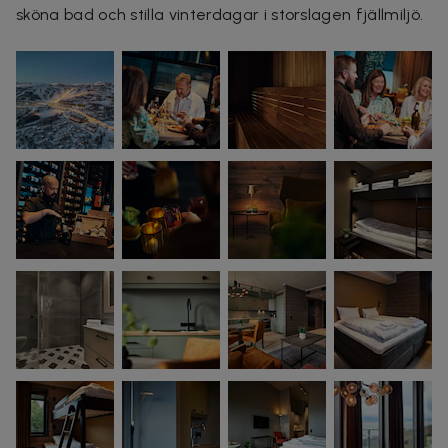
sköna bad och stilla vinterdagar i storslagen fjällmiljö.