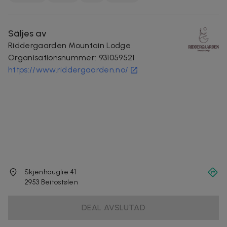
Säljes av
Riddergaarden Mountain Lodge
Organisationsnummer
:
931059521
https://www.riddergaarden.no/
Skjenhauglie 41
2953
Beitostølen
DEAL AVSLUTAD