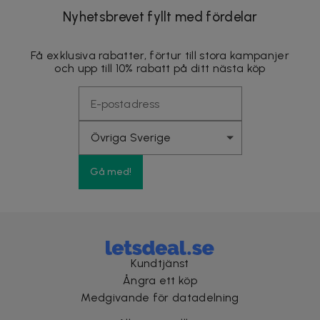
Nyhetsbrevet fyllt med fördelar
Få exklusiva rabatter, förtur till stora kampanjer
och upp till 10% rabatt på ditt nästa köp
Gå med!
Kundtjänst
Ångra ett köp
Medgivande för datadelning