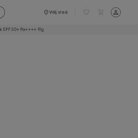
Välj stad
k SPF 50+ Pa++++ 19g