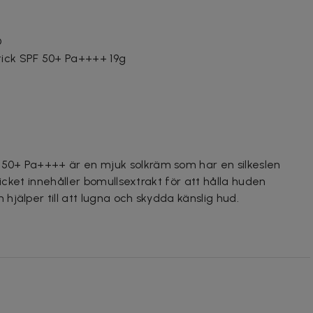
O
ick SPF 50+ Pa++++ 19g
50+ Pa++++ är en mjuk solkräm som har en silkeslen
ticket innehåller bomullsextrakt för att hålla huden
jälper till att lugna och skydda känslig hud.