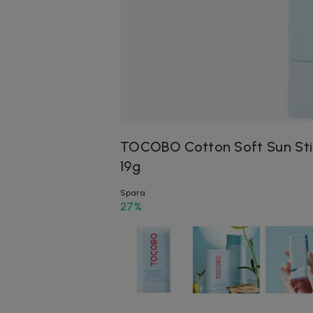
TOCOBO Cotton Soft Sun Sti
19g
Spara
27%