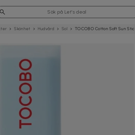
kter
Skönhet
Hudvård
Sol
TOCOBO Cotton Soft Sun Stic