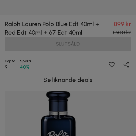
Ralph Lauren Polo Blue Edt 40ml +
899 kr
Red Edt 40ml + 67 Edt 40ml
1 500 kr
SLUTSÅLD
Köpta
Spara
9
40%
Se liknande deals