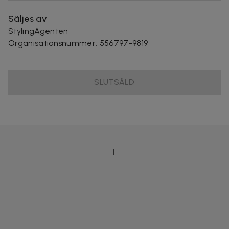
Säljes av
StylingAgenten
Organisationsnummer
:
556797-9819
SLUTSÅLD