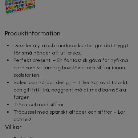
Produktinformation
Dess lena yta och rundade kanter gör det tryggt
för små händer att utforska.
Perfekt present! – En fantastisk gåva för nyfikna
barn som vill lära sig bokstäver och siffror innan
skolstarten.
Säker och hållbar design – Tillverkat av slitstarkt
och giftfritt trä, noggrant målat med barnsäkra
färger.
Träpussel med siffror
Träpussel med spanskt alfabet och siffror – Lär
och lek!
Villkor