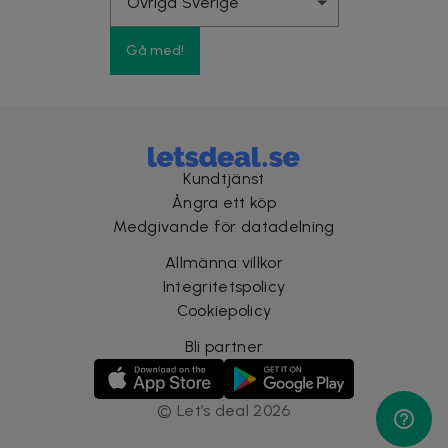
Gå med!
Kundtjänst
Ångra ett köp
Medgivande för datadelning
Allmänna villkor
Integritetspolicy
Cookiepolicy
Bli partner
©
Let’s deal
2026