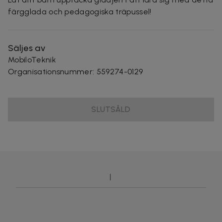
färgglada och pedagogiska träpussel!
Säljes av
MobiloTeknik
Organisationsnummer
:
559274-0129
SLUTSÅLD