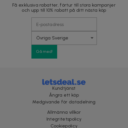
Få exklusiva rabatter, förtur till stora kampanjer
och upp till 10% rabatt på ditt nästa köp
Gå med!
Kundtjänst
Ångra ett köp
Medgivande för datadelning
Allmänna villkor
Integritetspolicy
Cookiepolicy