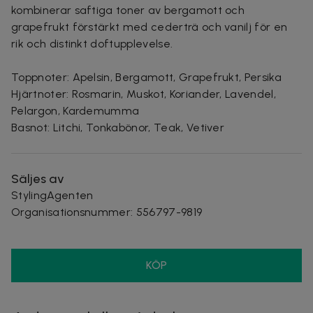
kombinerar saftiga toner av bergamott och
grapefrukt förstärkt med cederträ och vanilj för en
rik och distinkt doftupplevelse.
Toppnoter: Apelsin, Bergamott, Grapefrukt, Persika
Hjärtnoter: Rosmarin, Muskot, Koriander, Lavendel,
Pelargon, Kardemumma
Basnot: Litchi, Tonkabönor, Teak, Vetiver
Säljes av
StylingAgenten
Organisationsnummer
:
556797-9819
KÖP