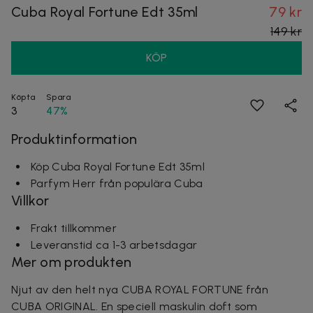
Cuba Royal Fortune Edt 35ml
79 kr
149 kr
KÖP
Köpta
Spara
3
47%
Produktinformation
Köp Cuba Royal Fortune Edt 35ml
Parfym Herr från populära Cuba
Villkor
Frakt tillkommer
Leveranstid ca 1-3 arbetsdagar
Mer om produkten
Njut av den helt nya CUBA ROYAL FORTUNE från
CUBA ORIGINAL. En speciell maskulin doft som