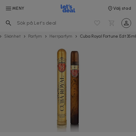
MENY
Välj stad
Skönhet
Parfym
Herrparfym
Cuba Royal Fortune Edt 35m