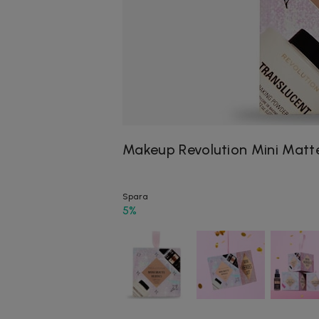
Makeup Revolution Mini Matt
Spara
5%