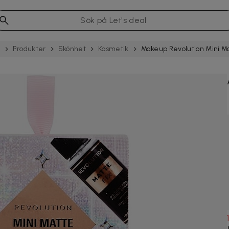
e
Produkter
Skönhet
Kosmetik
Makeup Revolution Mini M