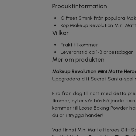
Produktinformation
Giftset Smink från populära Mak
Köp Makeup Revolution Mini Mat
Villkor
Frakt tillkommer
Leveranstid ca 1-3 arbetsdagar
Mer om produkten
Makeup Revolution Mini Matte Hero
Uppgradera ditt Secret Santa-spel 
Fira från dag till natt med detta pres
timmar, byter vår bästsäljande fixin
kommer till Loose Baking Powder har
du är i trygga händer!
Vad finns i Mini Matte Heroes Gift S