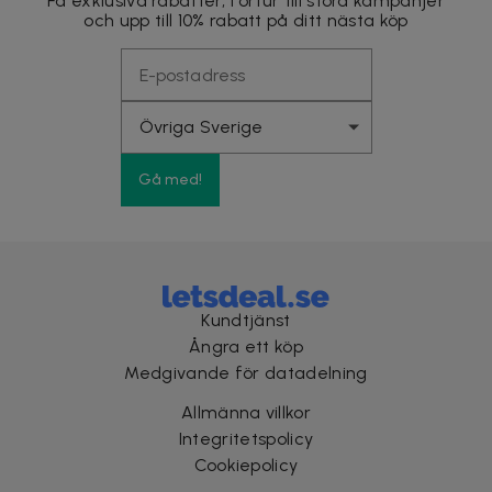
Få exklusiva rabatter, förtur till stora kampanjer
och upp till 10% rabatt på ditt nästa köp
Gå med!
Kundtjänst
Ångra ett köp
Medgivande för datadelning
Allmänna villkor
Integritetspolicy
Cookiepolicy