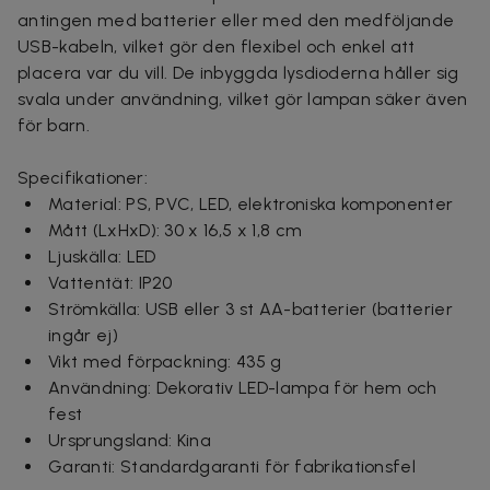
antingen med batterier eller med den medföljande
USB-kabeln, vilket gör den flexibel och enkel att
placera var du vill. De inbyggda lysdioderna håller sig
svala under användning, vilket gör lampan säker även
för barn.
Specifikationer:
Material: PS, PVC, LED, elektroniska komponenter
Mått (LxHxD): 30 x 16,5 x 1,8 cm
Ljuskälla: LED
Vattentät: IP20
Strömkälla: USB eller 3 st AA-batterier (batterier
ingår ej)
Vikt med förpackning: 435 g
Användning: Dekorativ LED-lampa för hem och
fest
Ursprungsland: Kina
Garanti: Standardgaranti för fabrikationsfel