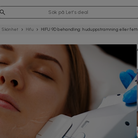
Skönhet
Hifu
HIFU 9D behandling: huduppstramning eller fett