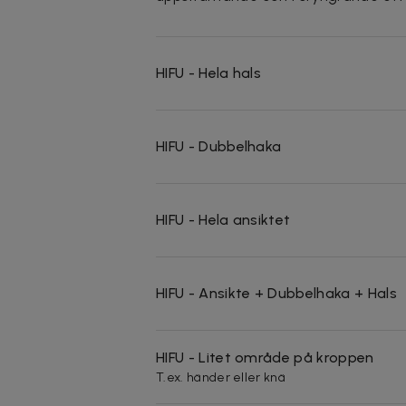
HIFU - Hela hals
HIFU - Dubbelhaka
HIFU - Hela ansiktet
HIFU - Ansikte + Dubbelhaka + Hals
HIFU - Litet område på kroppen
T.ex. händer eller knä