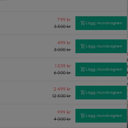
799 kr
Lägg i kundvagnen
3 500 kr
499 kr
Lägg i kundvagnen
3 000 kr
1 539 kr
Lägg i kundvagnen
6 000 kr
2 499 kr
Lägg i kundvagnen
12 500 kr
999 kr
Lägg i kundvagnen
4 000 kr