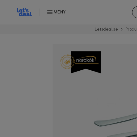
MENY
Letsdeal.se
Produ