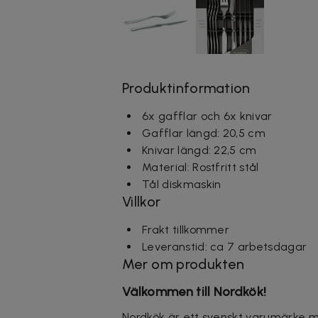
Produktinformation
6x gafflar och 6x knivar
Gafflar längd: 20,5 cm
Knivar längd: 22,5 cm
Material: Rostfritt stål
Tål diskmaskin
Villkor
Frakt tillkommer
Leveranstid: ca 7 arbetsdagar
Mer om produkten
Välkommen till Nordkök!
Nordkök är ett svenskt varumärke m