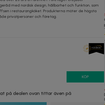
sgeråd med nordisk design, hållbarhet och funktion, som
sen i restaurangköket. Produkterna möter de högsta
 både privatpersoner och företag.
KÖP
at på dealen ovan tittar även på