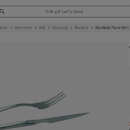
kter
Hemmet
Kök
Dukning
Bestick
Nordkök Flora Kött 