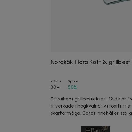
Nordkök Flora Kött & grillbesti
Köpta
Spara
30+
50%
Ett stilrent grillbestickset i 12 delar
tillverkade i högkvalitativt rostfrit
skärförmåga. Setet innehåller sex gri