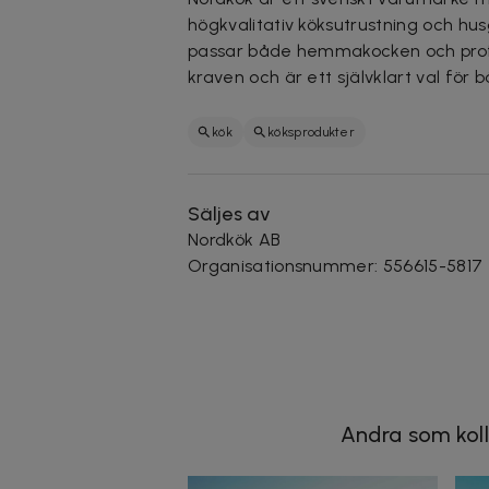
högkvalitativ köksutrustning och hu
passar både hemmakocken och proff
kraven och är ett självklart val för
kök
köksprodukter
Säljes av
Nordkök AB
Organisationsnummer
:
556615-5817
Andra som koll