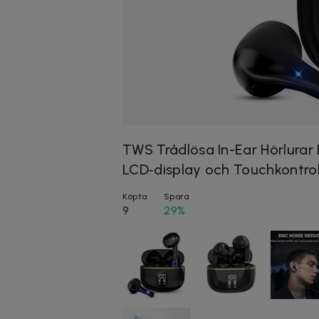
TWS Trådlösa In-Ear Hörlurar 
LCD‑display och Touchkontrol
Köpta
Spara
9
29%