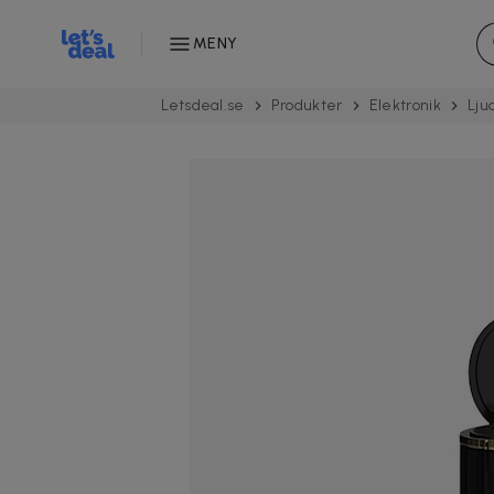
MENY
Letsdeal.se
Produkter
Elektronik
Lju