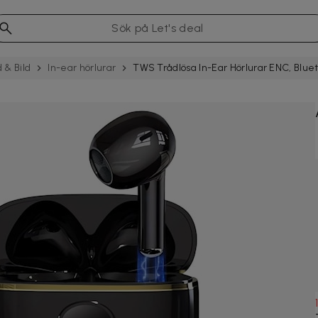
d & Bild
In-ear hörlurar
TWS Trådlösa In-Ear Hörlurar ENC, Bluet