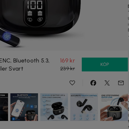
ENC, Bluetooth 5.3,
169 kr
KÖP
ler Svart
239 kr