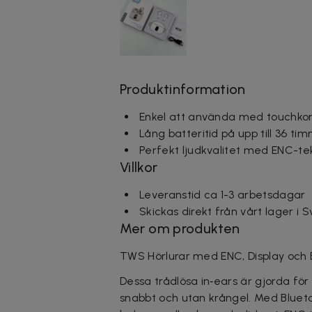
Produktinformation
Enkel att använda med touchkont
Lång batteritid på upp till 36 t
Perfekt ljudkvalitet med ENC-te
Villkor
Leveranstid ca 1-3 arbetsdagar
Skickas direkt från vårt lager i 
Mer om produkten
TWS Hörlurar med ENC, Display och B
Dessa trådlösa in‑ears är gjorda för
snabbt och utan krångel. Med Bluetoo