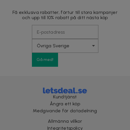
Få exklusiva rabatter, förtur till stora kampanjer
och upp till 10% rabatt på ditt nästa köp
Gå med!
Kundtjänst
Ångra ett köp
Medgivande för datadelning
Allmänna villkor
Integritetspolicy