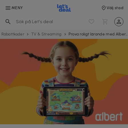
MENY
Välj stad
Rabattkoder
TV & Streaming
Prova roligt lärande med Albert Juniors appar - gratis till 30 augusti