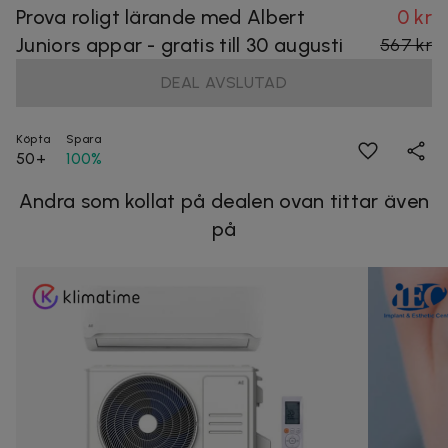
Prova roligt lärande med Albert
0 kr
Juniors appar - gratis till 30 augusti
567 kr
DEAL AVSLUTAD
Köpta
Spara
50+
100%
Andra som kollat på dealen ovan tittar även
på