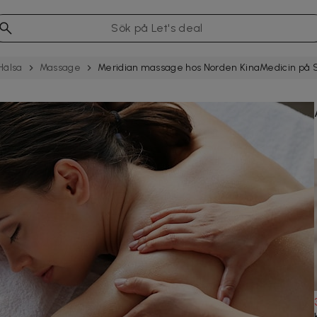
Hälsa
Massage
Meridian massage hos Norden KinaMedicin på 