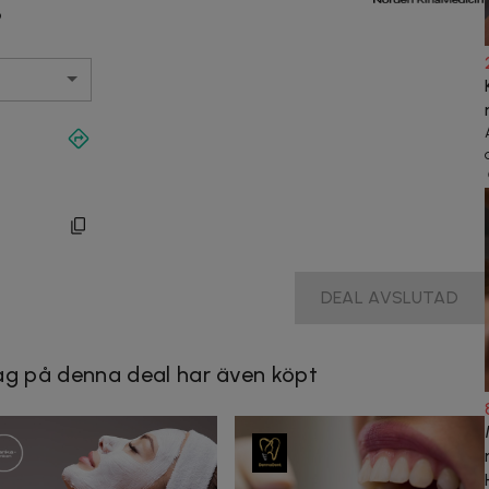
9
DEAL AVSLUTAD
g på denna deal har även köpt