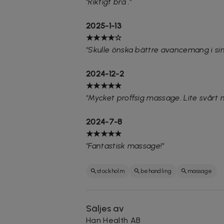
"Riktigt bra ."
2025-1-13
★★★★☆
"Skulle önska bättre avancemang i sin
2024-12-2
★★★★★
"Mycket proffsig massage. Lite svårt
2024-7-8
★★★★★
"Fantastisk massage!"
stockholm
behandling
massage
Säljes av
Han Health AB