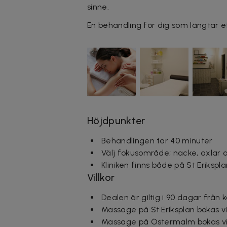
sinne.
En behandling för dig som längtar e
Höjdpunkter
Behandlingen tar 40 minuter
Välj fokusområde; nacke, axlar 
Kliniken finns både på St Eriksp
Villkor
Dealen är giltig i 90 dagar från 
Massage på St Eriksplan bokas 
Massage på Östermalm bokas v