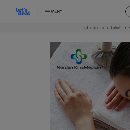
MENY
Letsdeal.se
Lokalt