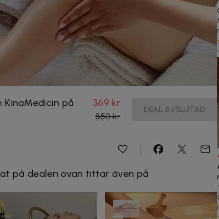
 KinaMedicin på
369 kr
DEAL AVSLUTAD
850 kr
at på dealen ovan tittar även på