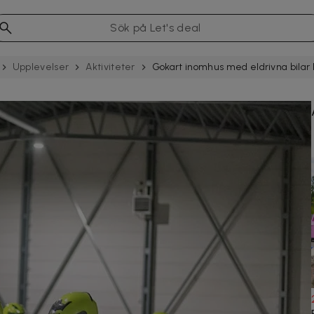
Upp­levelser
Aktiviteter
Gokart inomhus med eldrivna bilar 