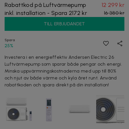
Rabattkod på Luftvärmepump
12 299 kr
inkl. installation - Spara 2172 kr
16 380 kr
TILL ERBJUDANDET
Spara
25%
Investera i en energieffektiv Andersen Electric 26
Luftvärmepump som sparar både pengar och energi.
Minska uppvärmningskostnaderna med upp till 80%
och njut av både värme och kyla året runt. Använd
rabattkoden och spara direkt på din installation!