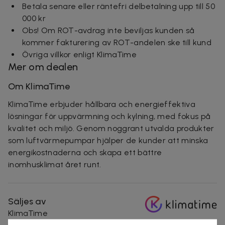
Betala senare eller räntefri delbetalning upp till 50
000 kr
Obs! Om ROT-avdrag inte beviljas kunden så
kommer fakturering av ROT-andelen ske till kund
Övriga villkor enligt KlimaTime
Mer om dealen
Om KlimaTime
KlimaTime erbjuder hållbara och energieffektiva
lösningar för uppvärmning och kylning, med fokus på
kvalitet och miljö. Genom noggrant utvalda produkter
som luftvärmepumpar hjälper de kunder att minska
energikostnaderna och skapa ett bättre
inomhusklimat året runt.
Säljes av
KlimaTime