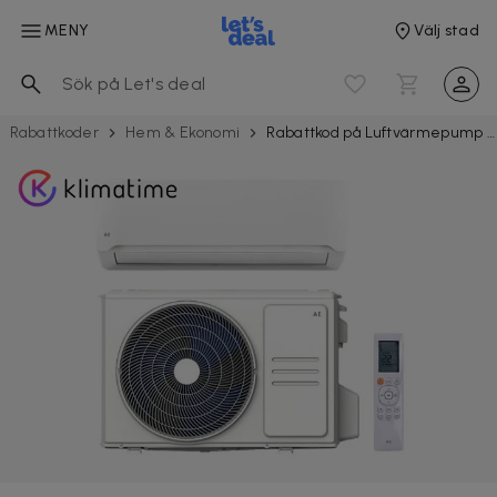
MENY
Välj stad
Rabattkoder
Hem & Ekonomi
Rabattkod på Luftvärmepump inkl. installation - Spara 2172 kr