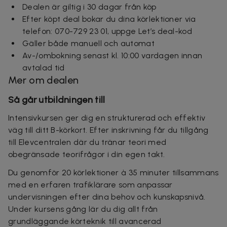
Dealen är giltig i 30 dagar från köp
Efter köpt deal bokar du dina körlektioner via
telefon: 070-729 23 01, uppge Let’s deal-kod
Gäller både manuell och automat
Av-/ombokning senast kl. 10:00 vardagen innan
avtalad tid
Mer om dealen
Så går utbildningen till
Intensivkursen ger dig en strukturerad och effektiv
väg till ditt B-körkort. Efter inskrivning får du tillgång
till Elevcentralen där du tränar teori med
obegränsade teorifrågor i din egen takt.
Du genomför 20 körlektioner à 35 minuter tillsammans
med en erfaren trafiklärare som anpassar
undervisningen efter dina behov och kunskapsnivå.
Under kursens gång lär du dig allt från
grundläggande körteknik till avancerad