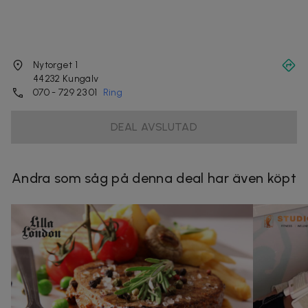
Nytorget 1
44232
Kungälv
070 - 729 23 01
Ring
DEAL AVSLUTAD
Andra som såg på denna deal har även köpt