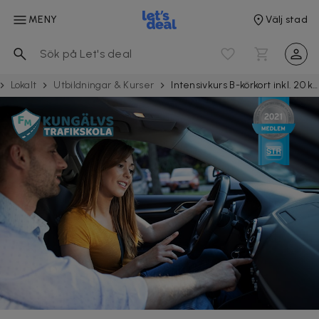
MENY
Välj stad
Lokalt
Utbild­ningar & Kurser
Intensivkurs B-körkort inkl. 20 körlektioner hos Kungälvs Trafikskola