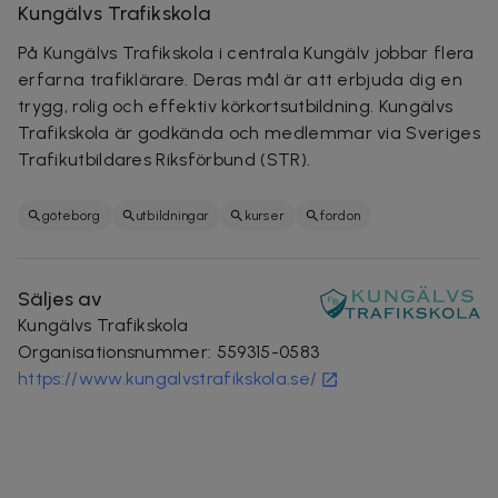
Kungälvs Trafikskola
På Kungälvs Trafikskola i centrala Kungälv jobbar flera
erfarna trafiklärare. Deras mål är att erbjuda dig
en
trygg, rolig och effektiv körkortsutbildning. Kungälvs
Trafikskola är godkända och medlemmar via Sveriges
Trafikutbildares Riksförbund (STR).
göteborg
utbildningar
kurser
fordon
Säljes av
Kungälvs Trafikskola
Organisationsnummer
:
559315-0583
https://www.kungalvstrafikskola.se/