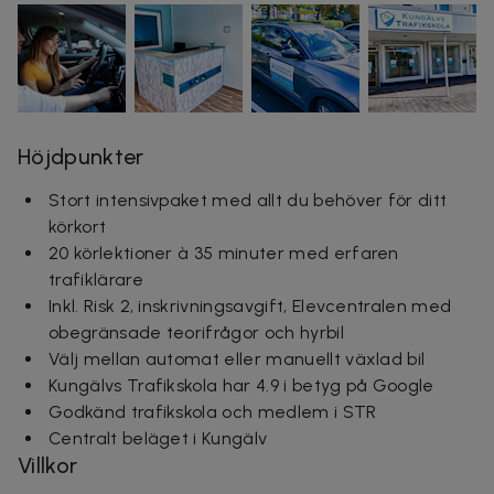
Höjdpunkter
Stort intensivpaket med allt du behöver för ditt
körkort
20 körlektioner à 35 minuter med erfaren
trafiklärare
Inkl. Risk 2, inskrivningsavgift, Elevcentralen med
obegränsade teorifrågor och hyrbil
Välj mellan automat eller manuellt växlad bil
Kungälvs Trafikskola har 4.9 i betyg på Google
Godkänd trafikskola och medlem i STR
Centralt beläget i Kungälv
Villkor