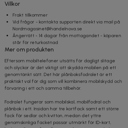
Villkor
Frakt tillkommer
Vid frågor - kontakta supporten direkt via mail på
Nordmagasinet@handelnova.se
Ångerrätt - 14 dagar från mottagandet - köparen
står för returkostnad
Mer om produkten
Eftersom mobiltelefoner utsätts för dagligt slitage
och olyckor är det viktigt att skydda mobilen på ett
genomtänkt sätt. Det här plånboksfodralet är ett
praktiskt val för dig som vill kombinera mobilskydd och
förvaring i ett och samma tillbehör.
Fodralet fungerar som mobilskal, mobilfodral och
plånbok i ett. Insidan har tre kortfack samt ett större
fack för sedlar och kvitton, medan det yttre
genomskinliga facket passar utmärkt för ID-kort,