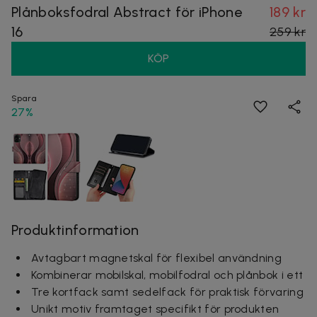
Plånboksfodral Abstract för iPhone
189 kr
16
259 kr
KÖP
Spara
27%
Produktinformation
Avtagbart magnetskal för flexibel användning
Kombinerar mobilskal, mobilfodral och plånbok i ett
Tre kortfack samt sedelfack för praktisk förvaring
Unikt motiv framtaget specifikt för produkten