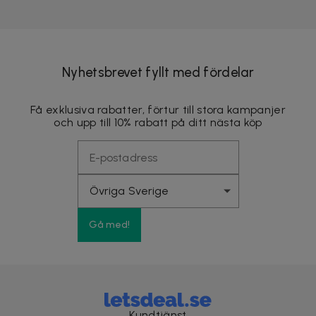
Nyhetsbrevet fyllt med fördelar
Få exklusiva rabatter, förtur till stora kampanjer
och upp till 10% rabatt på ditt nästa köp
Gå med!
Kundtjänst