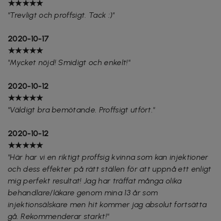
★★★★★
"Trevligt och proffsigt. Tack :)"
2020-10-17
★★★★★
"Mycket nöjd! Smidigt och enkelt!"
2020-10-12
★★★★★
"Väldigt bra bemötande. Proffsigt utfört."
2020-10-12
★★★★★
"Här har vi en riktigt proffsig kvinna som kan injektioner
och dess effekter på rätt ställen för att uppnå ett enligt
mig perfekt resultat! Jag har träffat många olika
behandlare/läkare genom mina 13 år som
injektionsälskare men hit kommer jag absolut fortsätta
gå. Rekommenderar starkt!"