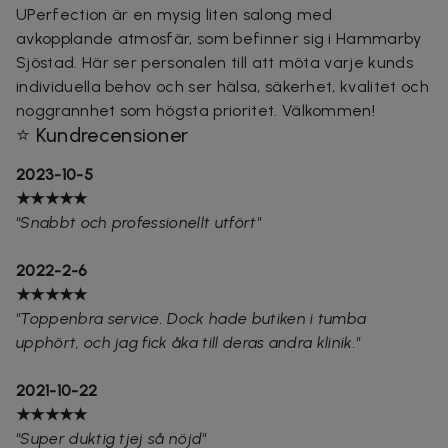
UPerfection är en mysig liten salong med
avkopplande atmosfär, som befinner sig i Hammarby
Sjöstad. Här ser personalen till att möta varje kunds
individuella behov och ser hälsa, säkerhet, kvalitet och
noggrannhet som högsta prioritet. Välkommen!
⭐ Kundrecensioner
2023-10-5
★★★★★
"Snabbt och professionellt utfört"
2022-2-6
★★★★★
"Toppenbra service. Dock hade butiken i tumba
upphört, och jag fick åka till deras andra klinik."
2021-10-22
★★★★★
"Super duktig tjej så nöjd"