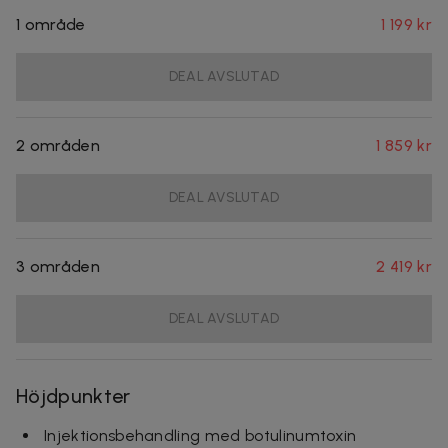
1 område
1 199 kr
DEAL AVSLUTAD
2 områden
1 859 kr
DEAL AVSLUTAD
3 områden
2 419 kr
DEAL AVSLUTAD
Höjdpunkter
Injektionsbehandling med botulinumtoxin