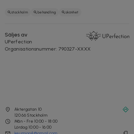
stockholm
behandling
skönhet
Säljes av
UPerfection
Organisationsnummer
:
790327-XXXX
Aktergatan 10
120 66
Stockholm
Mån - Fre 10:00 - 18:00
Lördag 10:00 - 16:00
keumjoo4@gmail.com