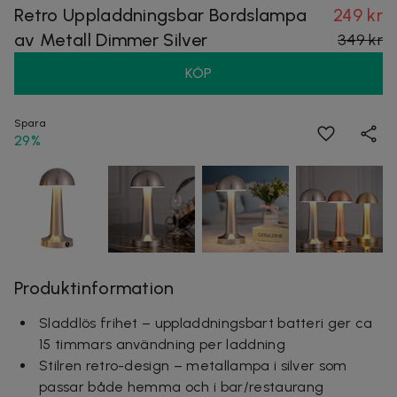
Retro Uppladdningsbar Bordslampa
249 kr
av Metall Dimmer Silver
349 kr
KÖP
Spara
29%
Produktinformation
Sladdlös frihet – uppladdningsbart batteri ger ca
15 timmars användning per laddning
Stilren retro-design – metallampa i silver som
passar både hemma och i bar/restaurang