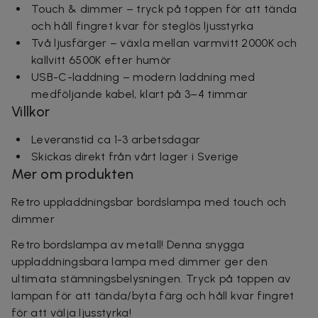
Touch & dimmer – tryck på toppen för att tända
och håll fingret kvar för steglös ljusstyrka
Två ljusfärger – växla mellan varmvitt 2000K och
kallvitt 6500K efter humör
USB-C-laddning – modern laddning med
medföljande kabel, klart på 3–4 timmar
Villkor
Leveranstid ca 1-3 arbetsdagar
Skickas direkt från vårt lager i Sverige
Mer om produkten
Retro uppladdningsbar bordslampa med touch och
dimmer
Retro bordslampa av metall! Denna snygga
uppladdningsbara lampa med dimmer ger den
ultimata stämningsbelysningen. Tryck på toppen av
lampan för att tända/byta färg och håll kvar fingret
för att välja ljusstyrka!