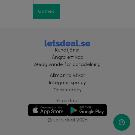
Gå med!
Kundtjänst
Ångra ett köp
Medgivande för datadelning
Allmänna villkor
Integritetspolicy
Cookiepolicy
Bli partner
©
Let’s deal
2026