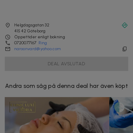
Helgdagsgatan 32
415 42
Göteborg
Öppettider enligt bokning
0720077167
Ring
naroonvard@yahoo.com
DEAL AVSLUTAD
Andra som såg på denna deal har även köpt