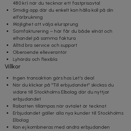
480 kr) när du tecknar ett fastprisavtal
Smidig app där du enkelt kan hålla koll på din
elförbrukning
Möjlighet att välja elursprung
Samfakturering – här får du både elnät och
elhandel på samma faktura
Alltid bra service och support
Oberoende elleverantör
Lyhörda och flexibla
Villkor
Ingen transaktion görs hos Let's deal
När du klickar på "Till erbjudandet" skickas du
vidare till Stockholms Elbolag där du nyttjar
erbjudandet
Rabatten tillämpas när avtalet är tecknat
Erbjudandet gäller alla nya kunder till Stockholms
Elbolag
Kan ej kombineras med andra erbjudanden