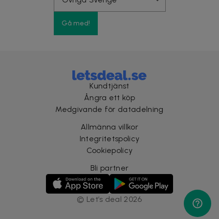
Gå med!
Kundtjänst
Ångra ett köp
Medgivande för datadelning
Allmänna villkor
Integritetspolicy
Cookiepolicy
Bli partner
©
Let’s deal
2026