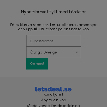
Nyhetsbrevet fyllt med fördelar
Få exklusiva rabatter, förtur till stora kampanjer
och upp till 10% rabatt på ditt nästa köp
Gå med!
Kundtjänst
Ångra ett köp
Medgivande för datadelning