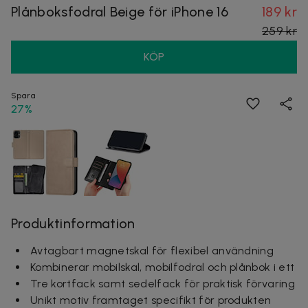
Plånboksfodral Beige för iPhone 16
189 kr
259 kr
KÖP
Spara
27%
Produktinformation
Avtagbart magnetskal för flexibel användning
Kombinerar mobilskal, mobilfodral och plånbok i ett
Tre kortfack samt sedelfack för praktisk förvaring
Unikt motiv framtaget specifikt för produkten