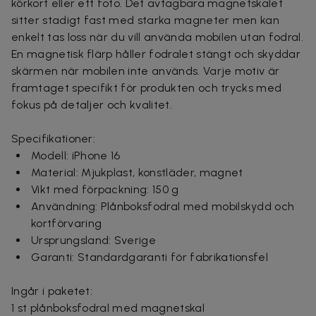
körkort eller ett foto. Det avtagbara magnetskalet
sitter stadigt fast med starka magneter men kan
enkelt tas loss när du vill använda mobilen utan fodral.
En magnetisk flärp håller fodralet stängt och skyddar
skärmen när mobilen inte används. Varje motiv är
framtaget specifikt för produkten och trycks med
fokus på detaljer och kvalitet.
Specifikationer:
Modell: iPhone 16
Material: Mjukplast, konstläder, magnet
Vikt med förpackning: 150 g
Användning: Plånboksfodral med mobilskydd och
kortförvaring
Ursprungsland: Sverige
Garanti: Standardgaranti för fabrikationsfel
Ingår i paketet:
1 st plånboksfodral med magnetskal