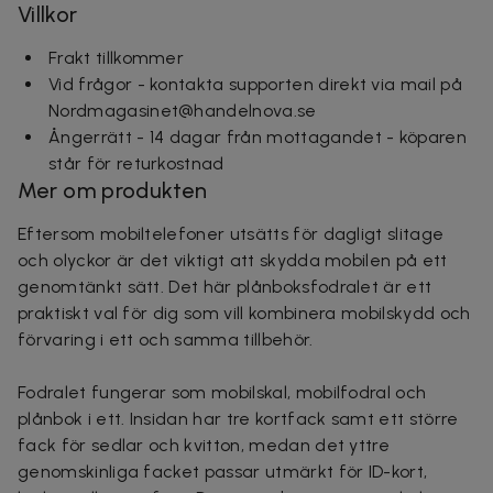
Villkor
Frakt tillkommer
Vid frågor - kontakta supporten direkt via mail på
Nordmagasinet@handelnova.se
Ångerrätt - 14 dagar från mottagandet - köparen
står för returkostnad
Mer om produkten
Eftersom mobiltelefoner utsätts för dagligt slitage
och olyckor är det viktigt att skydda mobilen på ett
genomtänkt sätt. Det här plånboksfodralet är ett
praktiskt val för dig som vill kombinera mobilskydd och
förvaring i ett och samma tillbehör.
Fodralet fungerar som mobilskal, mobilfodral och
plånbok i ett. Insidan har tre kortfack samt ett större
fack för sedlar och kvitton, medan det yttre
genomskinliga facket passar utmärkt för ID-kort,