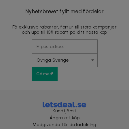
Nyhetsbrevet fyllt med fördelar
Få exklusiva rabatter, förtur till stora kampanjer
och upp till 10% rabatt på ditt nästa köp
Gå med!
Kundtjänst
Ångra ett köp
Medgivande för datadelning