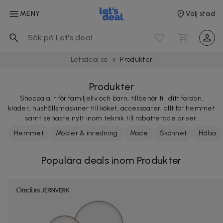
MENY
Välj stad
Letsdeal.se
Produkter
Produkter
Shoppa allt för familjeliv och barn, tillbehör till ditt fordon,
kläder, hushållsmaskiner till köket, accessoarer, allt för hemmet
samt senaste nytt inom teknik till rabatterade priser.
Hemmet
Möbler & inredning
Mode
Skönhet
Hälsa
Populära deals inom Produkter