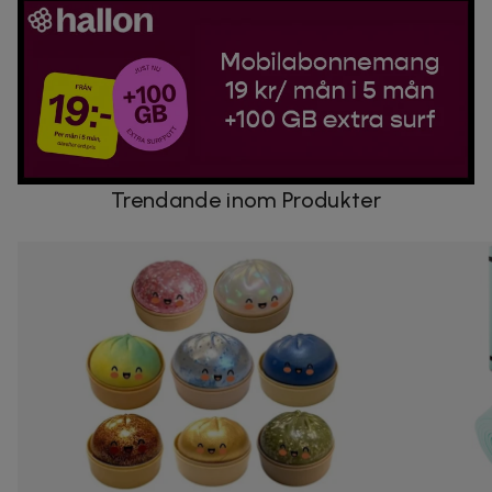
Trendande inom Produkter