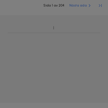
Sida 1 av 204
Nästa sida