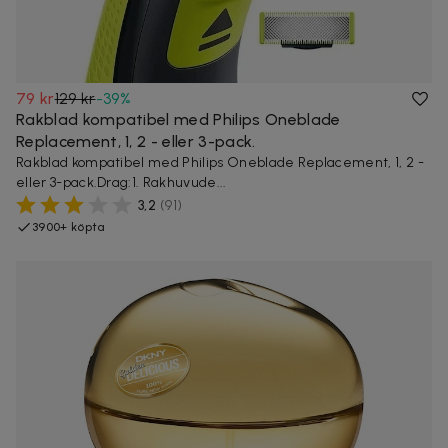
79 kr
129 kr
-
39
%
Rakblad kompatibel med Philips Oneblade
Replacement, 1, 2 - eller 3-pack.
Rakblad kompatibel med Philips Oneblade Replacement, 1, 2 -
eller 3-pack.Drag:1. Rakhuvude...
3,2
(
91
)
3900+ köpta