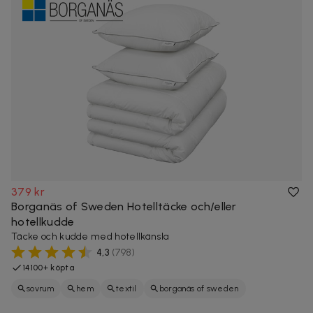
379 kr
Borganäs of Sweden Hotelltäcke och/eller
hotellkudde
Täcke och kudde med hotellkänsla
4,3
(
798
)
14100+ köpta
sovrum
hem
textil
borganäs of sweden