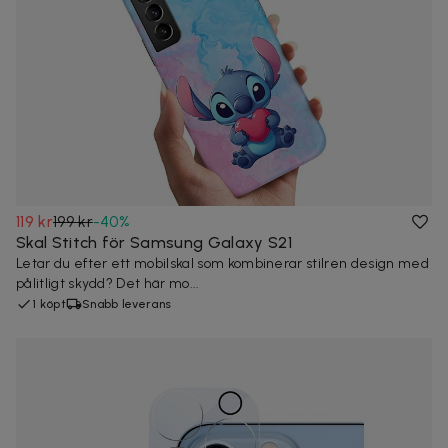
119 kr
199 kr
-
40
%
Skal Stitch för Samsung Galaxy S21
Letar du efter ett mobilskal som kombinerar stilren design med
pålitligt skydd? Det här mo...
1 köpt
Snabb leverans