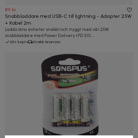
89 kr
Snabbladdare med USB-C till lightning - Adapter 25W
+ Kabel 2m
Ladda dina enheter snabbt och tryggt med vår 25W
snabbladdare med Power Delivery (PD 3.0)....
60+ köpta
Snabb leverans