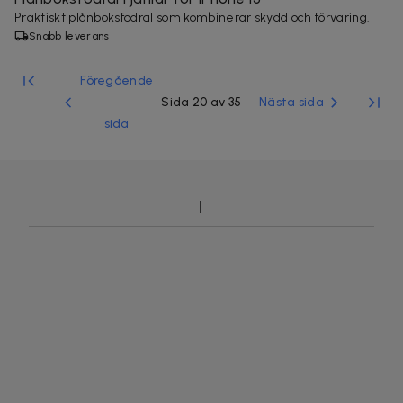
Praktiskt plånboksfodral som kombinerar skydd och förvaring.
Snabb leverans
Föregående
Sida 20 av 35
Nästa sida
sida