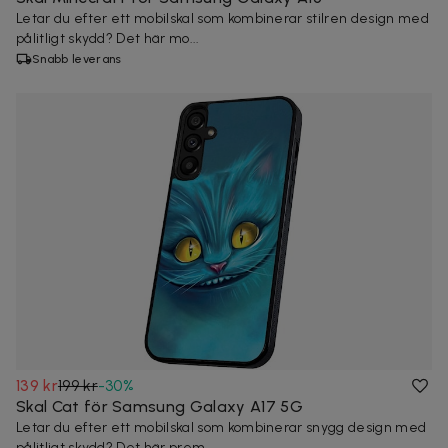
Letar du efter ett mobilskal som kombinerar stilren design med
pålitligt skydd? Det här mo...
Snabb leverans
139 kr
199 kr
-
30
%
Skal Cat för Samsung Galaxy A17 5G
Letar du efter ett mobilskal som kombinerar snygg design med
pålitligt skydd? Det här prem...