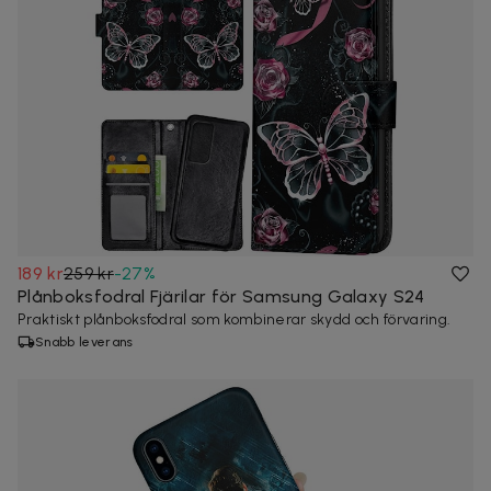
189 kr
259 kr
-
27
%
Plånboksfodral Fjärilar för Samsung Galaxy S24
Praktiskt plånboksfodral som kombinerar skydd och förvaring.
Snabb leverans