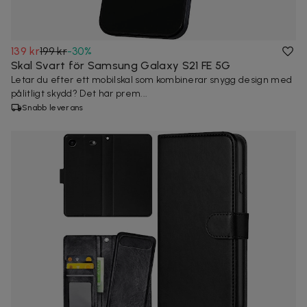
139 kr
199 kr
-
30
%
Skal Svart för Samsung Galaxy S21 FE 5G
Letar du efter ett mobilskal som kombinerar snygg design med
pålitligt skydd? Det här prem...
Snabb leverans