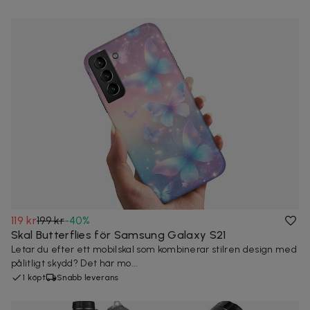
119 kr
199 kr
-
40
%
Skal Butterflies för Samsung Galaxy S21
Letar du efter ett mobilskal som kombinerar stilren design med
pålitligt skydd? Det här mo...
1 köpt
Snabb leverans