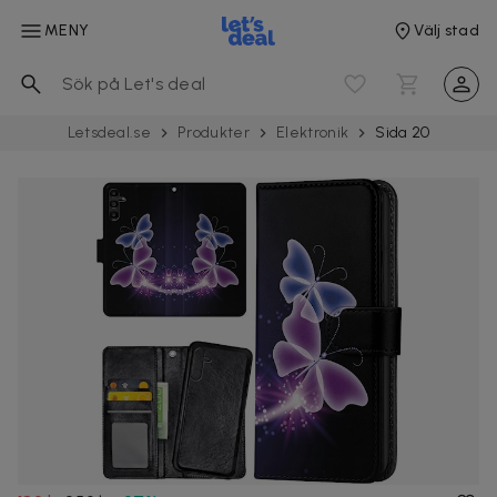
MENY
Välj stad
Letsdeal.se
Produkter
Elektronik
Sida 20