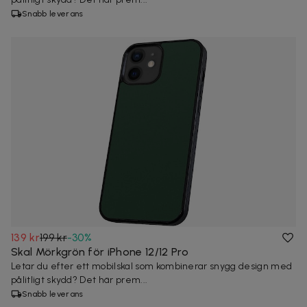
Snabb leverans
139 kr
199 kr
-
30
%
Skal Mörkgrön för iPhone 12/12 Pro
Letar du efter ett mobilskal som kombinerar snygg design med
pålitligt skydd? Det här prem...
Snabb leverans