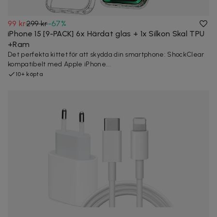
99 kr
299 kr
-
67
%
iPhone 15 [9-PACK] 6x Härdat glas + 1x Silkon Skal TPU
+Ram
Det perfekta kittet för att skydda din smartphone: ShockClear
kompatibelt med Apple iPhone...
10+ köpta